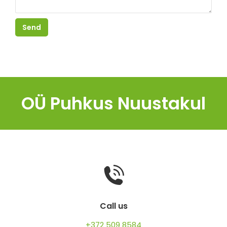
OÜ Puhkus Nuustakul
Call us
+372 509 8584