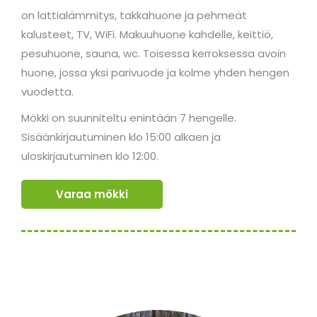
on lattialämmitys, takkahuone ja pehmeät
kalusteet, TV, WiFi. Makuuhuone kahdelle, keittiö,
pesuhuone, sauna, wc. Toisessa kerroksessa avoin
huone, jossa yksi parivuode ja kolme yhden hengen
vuodetta.
Mökki on suunniteltu enintään 7 hengelle.
Sisäänkirjautuminen klo 15:00 alkaen ja
uloskirjautuminen klo 12:00.
Varaa mökki