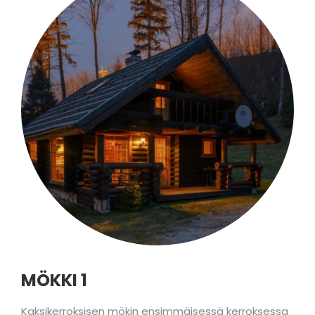
MÖKKI 1
Kaksikerroksisen mökin ensimmäisessä kerroksessa