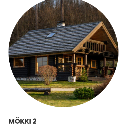
MÖKKI 2