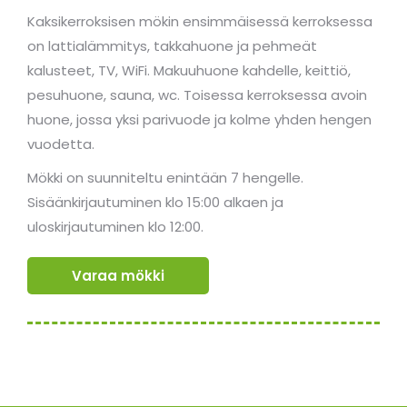
Kaksikerroksisen mökin ensimmäisessä kerroksessa
on lattialämmitys, takkahuone ja pehmeät
kalusteet, TV, WiFi. Makuuhuone kahdelle, keittiö,
pesuhuone, sauna, wc. Toisessa kerroksessa avoin
huone, jossa yksi parivuode ja kolme yhden hengen
vuodetta.
Mökki on suunniteltu enintään 7 hengelle.
Sisäänkirjautuminen klo 15:00 alkaen ja
uloskirjautuminen klo 12:00.
Varaa mökki